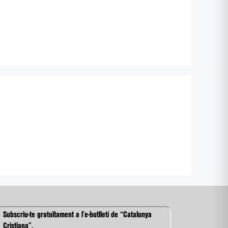
Subscriu-te gratuïtament a l’e-butlletí de “Catalunya
Cristiana”.