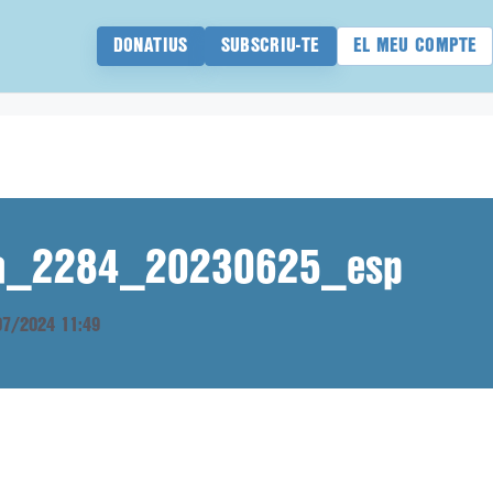
DONATIUS
SUBSCRIU-TE
EL MEU COMPTE
ana_2284_20230625_esp
/07/2024 11:49