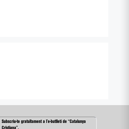
Subscriu-te gratuïtament a l’e-butlletí de “Catalunya
Cristiana”.