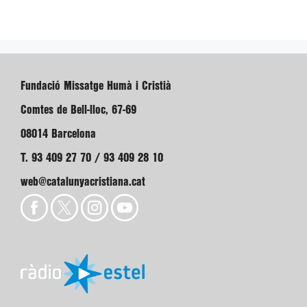
Fundació Missatge Humà i Cristià
Comtes de Bell-lloc, 67-69
08014 Barcelona
T. 93 409 27 70 / 93 409 28 10
web@catalunyacristiana.cat