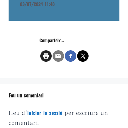
03/07/2024 11:48
Comparteix...
Feu un comentari
Heu d'
per escriure un
iniciar la sessió
comentari.