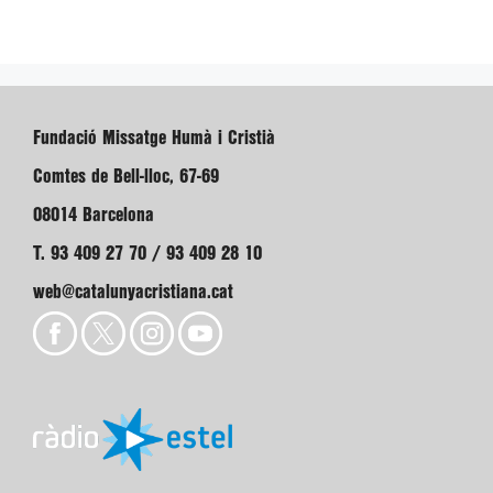
Fundació Missatge Humà i Cristià
Comtes de Bell-lloc, 67-69
08014 Barcelona
T. 93 409 27 70 / 93 409 28 10
web@catalunyacristiana.cat