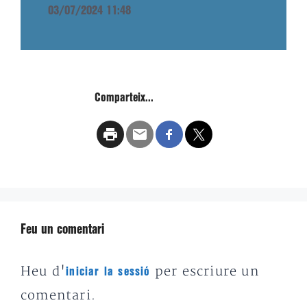
03/07/2024 11:48
Comparteix...
Feu un comentari
Heu d'
per escriure un
iniciar la sessió
comentari.