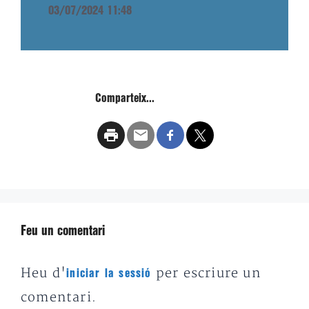
03/07/2024 11:48
Comparteix...
Feu un comentari
Heu d'
per escriure un
iniciar la sessió
comentari.