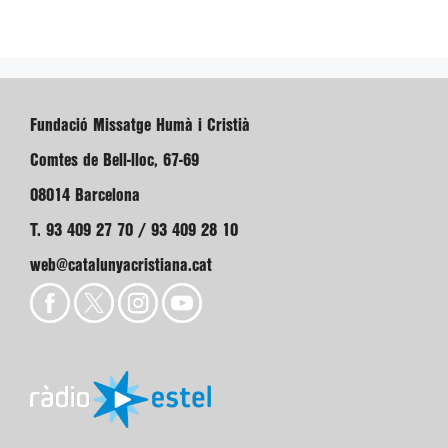
Fundació Missatge Humà i Cristià
Comtes de Bell-lloc, 67-69
08014 Barcelona
T. 93 409 27 70 / 93 409 28 10
web@catalunyacristiana.cat