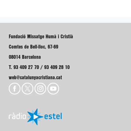
Fundació Missatge Humà i Cristià
Comtes de Bell-lloc, 67-69
08014 Barcelona
T. 93 409 27 70 / 93 409 28 10
web@catalunyacristiana.cat