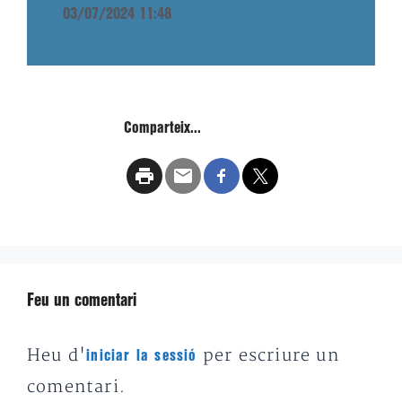
03/07/2024 11:48
Comparteix...
Feu un comentari
Heu d'
per escriure un
iniciar la sessió
comentari.