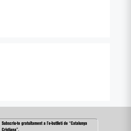
Subscriu-te gratuïtament a l’e-butlletí de “Catalunya
Cristiana”.