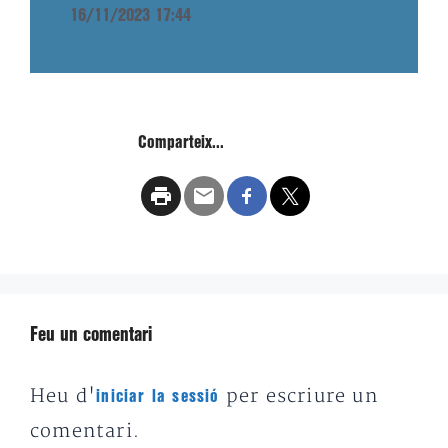
16/11/2023 17:44
Comparteix...
Feu un comentari
Heu d'
per escriure un
iniciar la sessió
comentari.