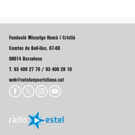
Fundació Missatge Humà i Cristià
Comtes de Bell-lloc, 67-69
08014 Barcelona
T. 93 409 27 70 / 93 409 28 10
web@catalunyacristiana.cat