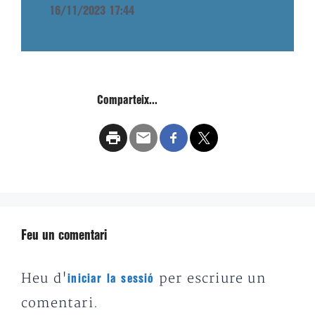
16/11/2023 17:44
Comparteix...
Feu un comentari
Heu d'
per escriure un
iniciar la sessió
comentari.