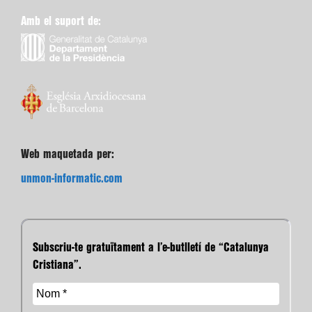
Amb el suport de:
Web maquetada per:
unmon-informatic.com
Subscriu-te gratuïtament a l’e-butlletí de “Catalunya
Cristiana”.