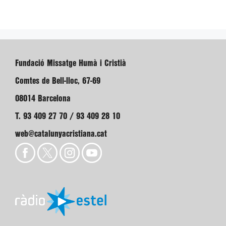
Fundació Missatge Humà i Cristià
Comtes de Bell-lloc, 67-69
08014 Barcelona
T. 93 409 27 70 / 93 409 28 10
web@catalunyacristiana.cat