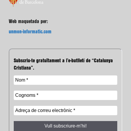
Web maquetada per:
unmon-informatic.com
Subscriu-te gratuïtament a l’e-butlletí de “Catalunya
Cristiana”.