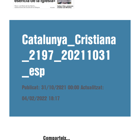
Catalunya_Cristiana
_2197_20211031
_esp
Publicat: 31/10/2021 00:00
Actualitzat:
04/02/2022 18:17
Comparteix...