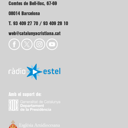
Comtes de Bell-lloc, 67-69
08014 Barcelona
T. 93 409 27 70 / 93 409 28 10
web@catalunyacristiana.cat
Amb el suport de: