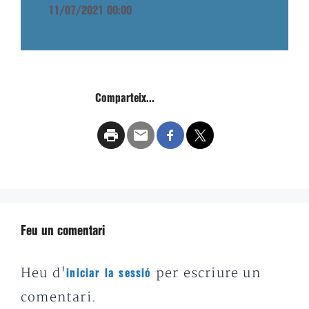
11/07/2021 00:00
Comparteix...
Feu un comentari
Heu d'
per escriure un
iniciar la sessió
comentari.