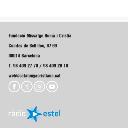
Fundació Missatge Humà i Cristià
Comtes de Bell-lloc, 67-69
08014 Barcelona
T. 93 409 27 70 / 93 409 28 10
web@catalunyacristiana.cat