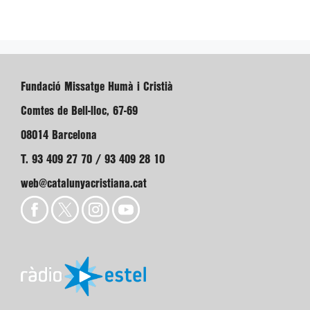
Fundació Missatge Humà i Cristià
Comtes de Bell-lloc, 67-69
08014 Barcelona
T. 93 409 27 70 / 93 409 28 10
web@catalunyacristiana.cat