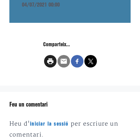
04/07/2021 00:00
Comparteix...
Feu un comentari
Heu d'
per escriure un
iniciar la sessió
comentari.