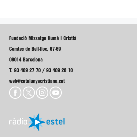
Fundació Missatge Humà i Cristià
Comtes de Bell-lloc, 67-69
08014 Barcelona
T. 93 409 27 70 / 93 409 28 10
web@catalunyacristiana.cat