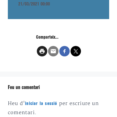
21/03/2021 00:00
Comparteix...
Feu un comentari
Heu d'
per escriure un
iniciar la sessió
comentari.