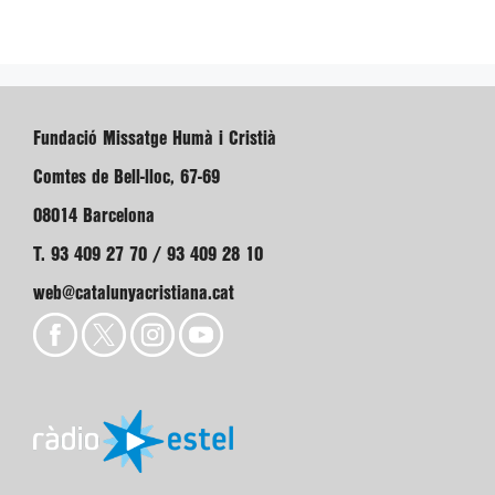
Fundació Missatge Humà i Cristià
Comtes de Bell-lloc, 67-69
08014 Barcelona
T. 93 409 27 70 / 93 409 28 10
web@catalunyacristiana.cat