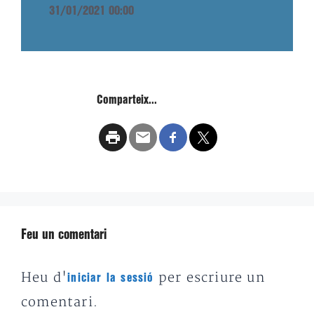
31/01/2021 00:00
Comparteix...
Feu un comentari
Heu d'
per escriure un
iniciar la sessió
comentari.