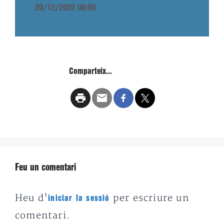
20/12/2020 00:00
Comparteix...
Feu un comentari
Heu d'
per escriure un
iniciar la sessió
comentari.