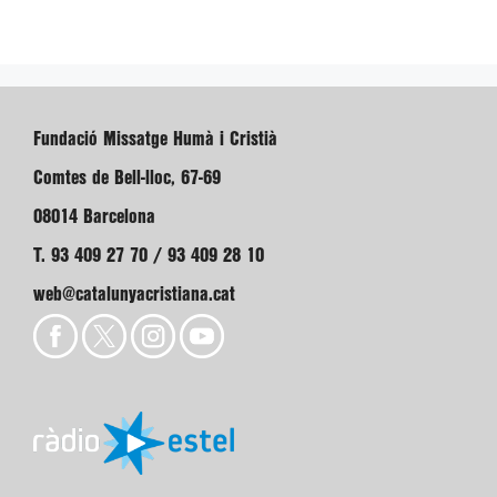
Fundació Missatge Humà i Cristià
Comtes de Bell-lloc, 67-69
08014 Barcelona
T. 93 409 27 70 / 93 409 28 10
web@catalunyacristiana.cat