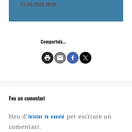
21/06/2020 00:00
Comparteix...
Feu un comentari
Heu d'
per escriure un
iniciar la sessió
comentari.