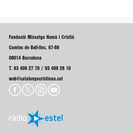
Fundació Missatge Humà i Cristià
Comtes de Bell-lloc, 67-69
08014 Barcelona
T. 93 409 27 70 / 93 409 28 10
web@catalunyacristiana.cat