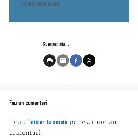
17/05/2020 00:00
Comparteix...
Feu un comentari
Heu d'
per escriure un
iniciar la sessió
comentari.