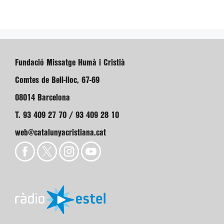
Fundació Missatge Humà i Cristià
Comtes de Bell-lloc, 67-69
08014 Barcelona
T. 93 409 27 70 / 93 409 28 10
web@catalunyacristiana.cat