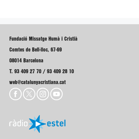
Fundació Missatge Humà i Cristià
Comtes de Bell-lloc, 67-69
08014 Barcelona
T. 93 409 27 70 / 93 409 28 10
web@catalunyacristiana.cat