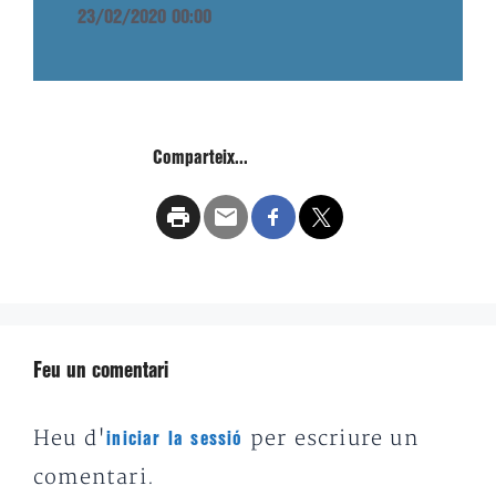
23/02/2020 00:00
Comparteix...
Feu un comentari
Heu d'
per escriure un
iniciar la sessió
comentari.