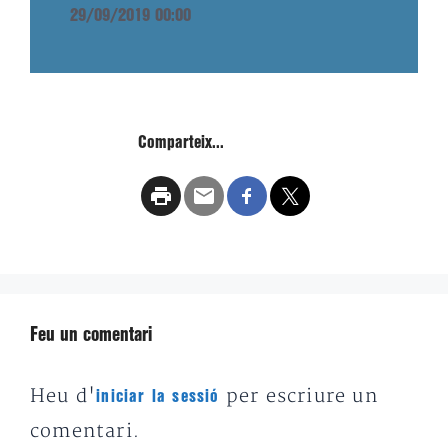
29/09/2019 00:00
Comparteix...
Feu un comentari
Heu d'
per escriure un
iniciar la sessió
comentari.