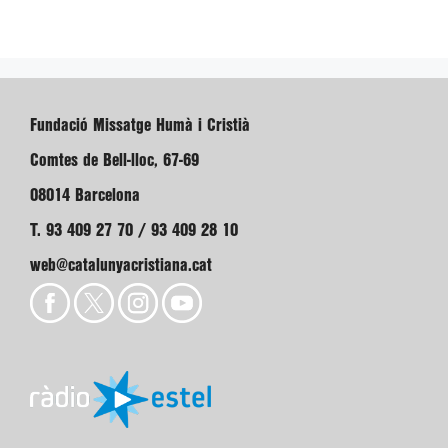
Fundació Missatge Humà i Cristià
Comtes de Bell-lloc, 67-69
08014 Barcelona
T. 93 409 27 70 / 93 409 28 10
web@catalunyacristiana.cat