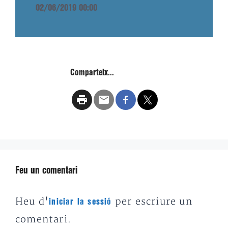
02/06/2019 00:00
Comparteix...
Feu un comentari
Heu d'
per escriure un
iniciar la sessió
comentari.