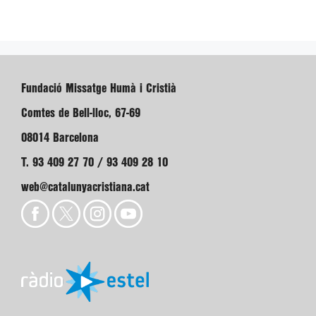
Fundació Missatge Humà i Cristià
Comtes de Bell-lloc, 67-69
08014 Barcelona
T. 93 409 27 70 / 93 409 28 10
web@catalunyacristiana.cat