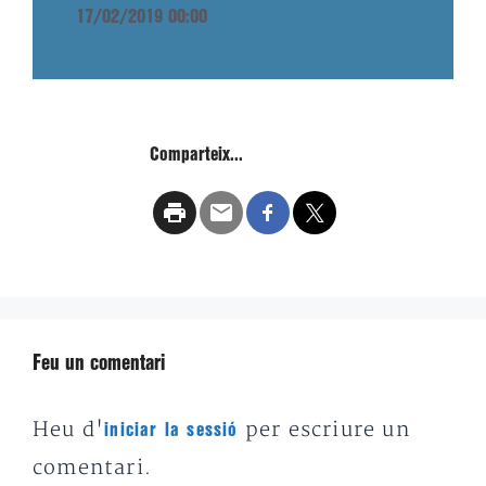
17/02/2019 00:00
Comparteix...
Feu un comentari
Heu d'
per escriure un
iniciar la sessió
comentari.