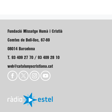
Fundació Missatge Humà i Cristià
Comtes de Bell-lloc, 67-69
08014 Barcelona
T. 93 409 27 70 / 93 409 28 10
web@catalunyacristiana.cat