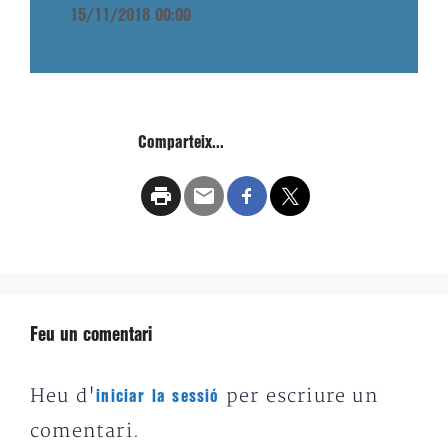
15/11/2018 00:00
Comparteix...
Feu un comentari
Heu d'
per escriure un
iniciar la sessió
comentari.