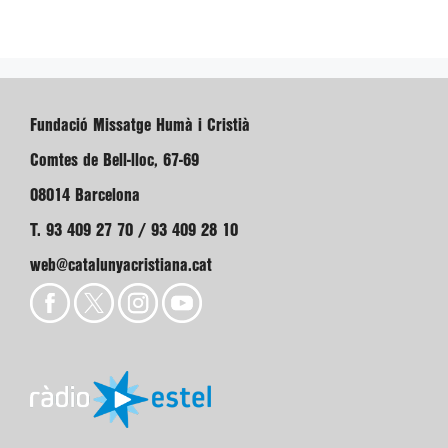
Fundació Missatge Humà i Cristià
Comtes de Bell-lloc, 67-69
08014 Barcelona
T. 93 409 27 70 / 93 409 28 10
web@catalunyacristiana.cat