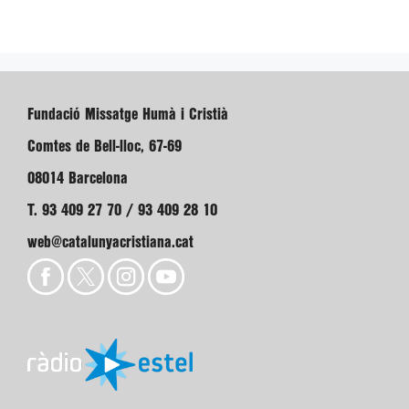
Fundació Missatge Humà i Cristià
Comtes de Bell-lloc, 67-69
08014 Barcelona
T. 93 409 27 70 / 93 409 28 10
web@catalunyacristiana.cat