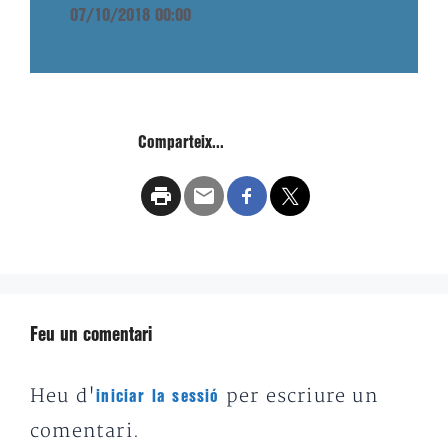
07/10/2018 00:00
Comparteix...
Feu un comentari
Heu d'
per escriure un
iniciar la sessió
comentari.