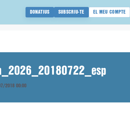
DONATIUS
SUBSCRIU-TE
EL MEU COMPTE
ana_2026_20180722_esp
/07/2018 00:00