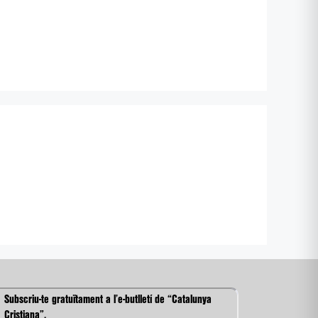
Subscriu-te gratuïtament a l’e-butlletí de “Catalunya
Cristiana”.