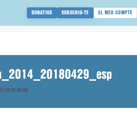
DONATIUS
SUBSCRIU-TE
EL MEU COMPTE
ana_2014_20180429_esp
/04/2018 00:00