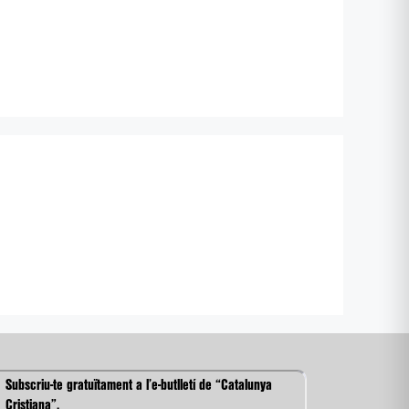
Subscriu-te gratuïtament a l’e-butlletí de “Catalunya
Cristiana”.