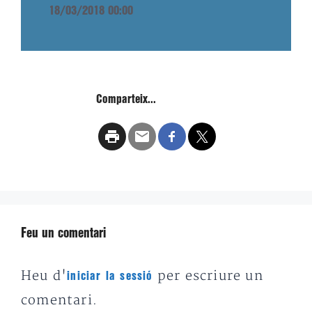
18/03/2018 00:00
Comparteix...
Feu un comentari
Heu d'
per escriure un
iniciar la sessió
comentari.