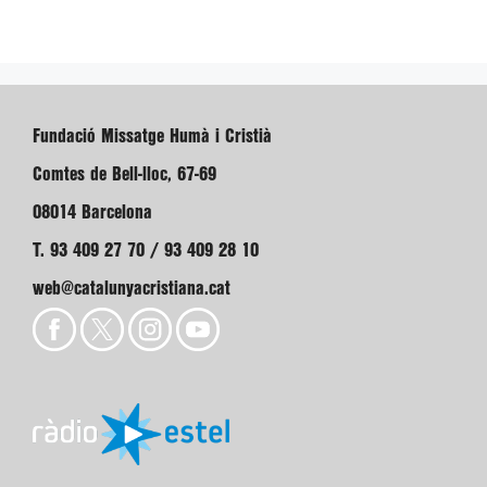
Fundació Missatge Humà i Cristià
Comtes de Bell-lloc, 67-69
08014 Barcelona
T. 93 409 27 70 / 93 409 28 10
web@catalunyacristiana.cat