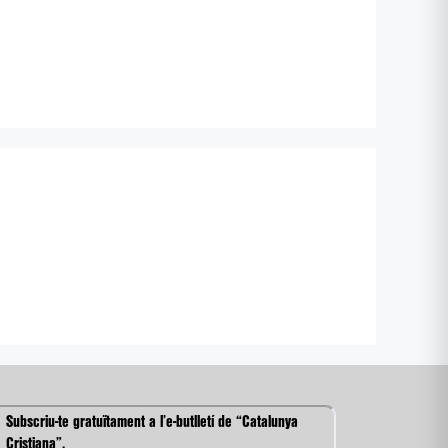
Subscriu-te gratuïtament a l’e-butlletí de “Catalunya
Cristiana”.