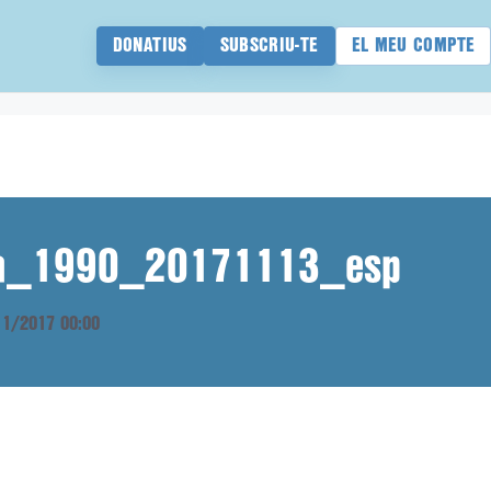
DONATIUS
SUBSCRIU-TE
EL MEU COMPTE
ana_1990_20171113_esp
/11/2017 00:00