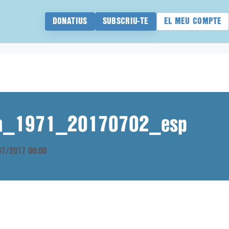
DONATIUS
SUBSCRIU-TE
EL MEU COMPTE
ana_1971_20170702_esp
/07/2017 00:00