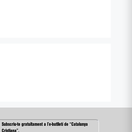
Subscriu-te gratuïtament a l’e-butlletí de “Catalunya
Cristiana”.