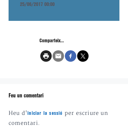
25/06/2017 00:00
Comparteix...
Feu un comentari
Heu d'
per escriure un
iniciar la sessió
comentari.