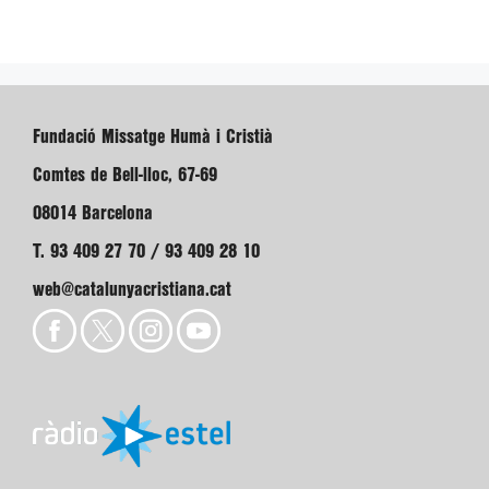
Fundació Missatge Humà i Cristià
Comtes de Bell-lloc, 67-69
08014 Barcelona
T. 93 409 27 70 / 93 409 28 10
web@catalunyacristiana.cat