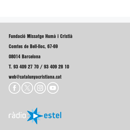
Fundació Missatge Humà i Cristià
Comtes de Bell-lloc, 67-69
08014 Barcelona
T. 93 409 27 70 / 93 409 28 10
web@catalunyacristiana.cat