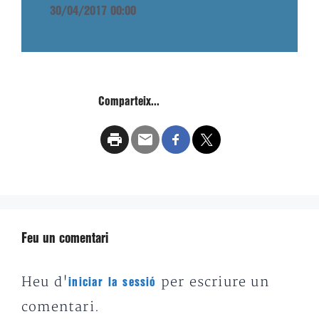
30/04/2017 00:00
Comparteix...
Feu un comentari
Heu d'
per escriure un
iniciar la sessió
comentari.