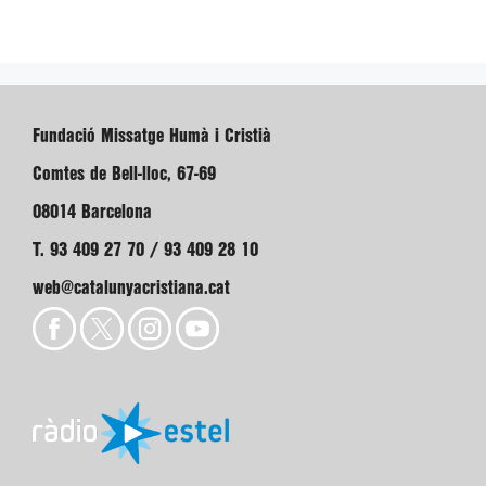
Fundació Missatge Humà i Cristià
Comtes de Bell-lloc, 67-69
08014 Barcelona
T. 93 409 27 70 / 93 409 28 10
web@catalunyacristiana.cat