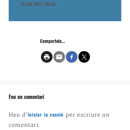
16/04/2017 00:00
Comparteix...
Feu un comentari
Heu d'
per escriure un
iniciar la sessió
comentari.