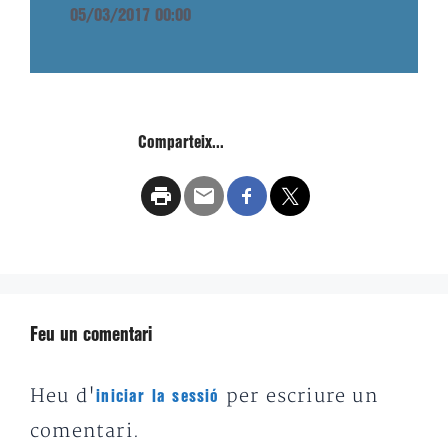
05/03/2017 00:00
Comparteix...
Feu un comentari
Heu d'
per escriure un
iniciar la sessió
comentari.