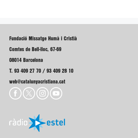
Fundació Missatge Humà i Cristià
Comtes de Bell-lloc, 67-69
08014 Barcelona
T. 93 409 27 70 / 93 409 28 10
web@catalunyacristiana.cat