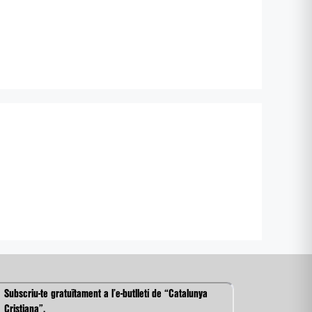
Subscriu-te gratuïtament a l’e-butlletí de “Catalunya
Cristiana”.