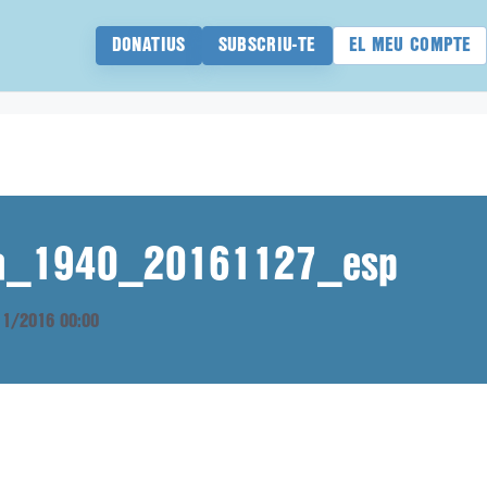
DONATIUS
SUBSCRIU-TE
EL MEU COMPTE
ana_1940_20161127_esp
/11/2016 00:00