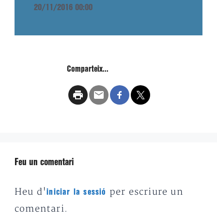
20/11/2016 00:00
Comparteix...
Feu un comentari
Heu d'
per escriure un
iniciar la sessió
comentari.