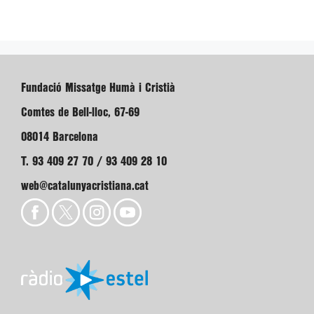
Fundació Missatge Humà i Cristià
Comtes de Bell-lloc, 67-69
08014 Barcelona
T. 93 409 27 70 / 93 409 28 10
web@catalunyacristiana.cat