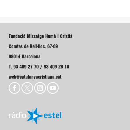
Fundació Missatge Humà i Cristià
Comtes de Bell-lloc, 67-69
08014 Barcelona
T. 93 409 27 70 / 93 409 28 10
web@catalunyacristiana.cat