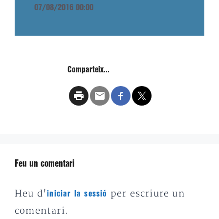
07/08/2016 00:00
Comparteix...
Feu un comentari
Heu d'
per escriure un
iniciar la sessió
comentari.