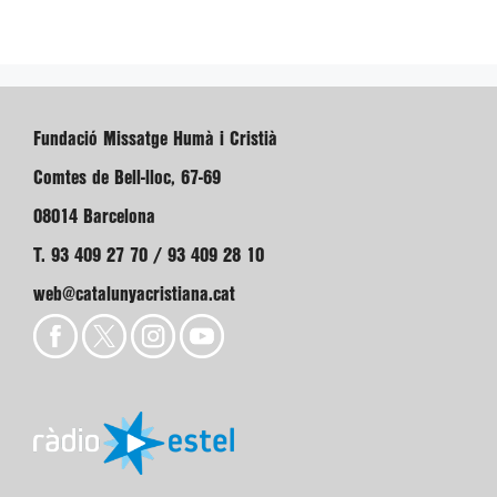
Fundació Missatge Humà i Cristià
Comtes de Bell-lloc, 67-69
08014 Barcelona
T. 93 409 27 70 / 93 409 28 10
web@catalunyacristiana.cat