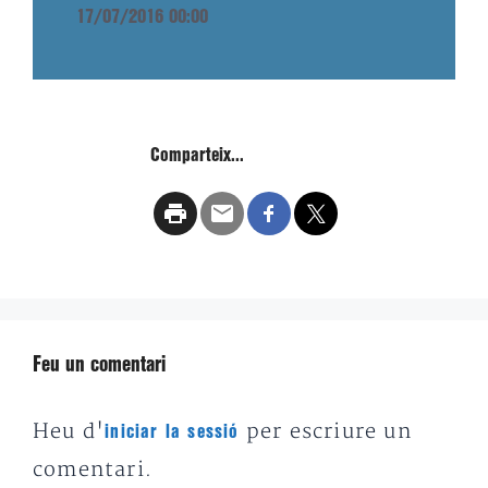
17/07/2016 00:00
Comparteix...
Feu un comentari
Heu d'
per escriure un
iniciar la sessió
comentari.