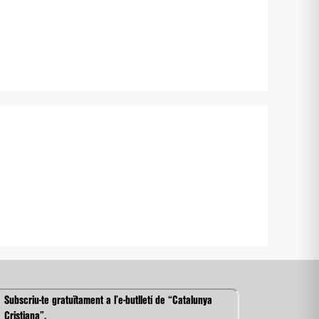
Subscriu-te gratuïtament a l’e-butlletí de “Catalunya
Cristiana”.