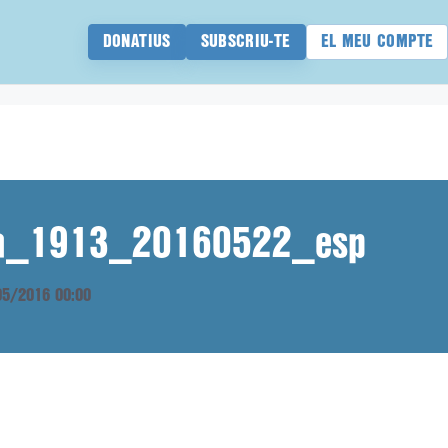
DONATIUS
SUBSCRIU-TE
EL MEU COMPTE
ana_1913_20160522_esp
/05/2016 00:00