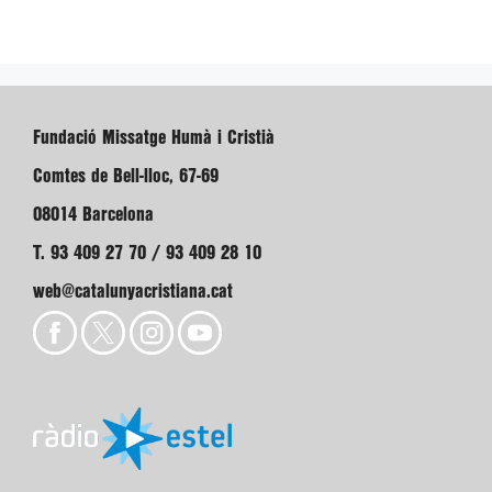
Fundació Missatge Humà i Cristià
Comtes de Bell-lloc, 67-69
08014 Barcelona
T. 93 409 27 70 / 93 409 28 10
web@catalunyacristiana.cat