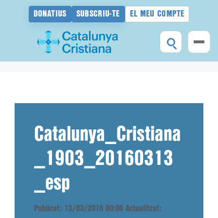
DONATIUS
SUBSCRIU-TE
EL MEU COMPTE
Vés
al
contingut
Catalunya_Cristiana
_1903_20160313
_esp
Publicat: 13/03/2016 00:00
Actualitzat: