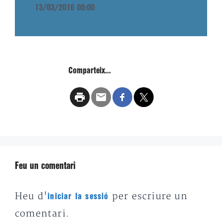
13/03/2016 00:00
Comparteix...
Feu un comentari
Heu d'
per escriure un
iniciar la sessió
comentari.