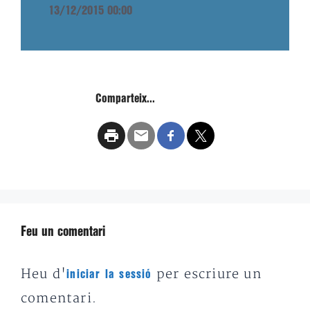
13/12/2015 00:00
Comparteix...
Feu un comentari
Heu d'
per escriure un
iniciar la sessió
comentari.