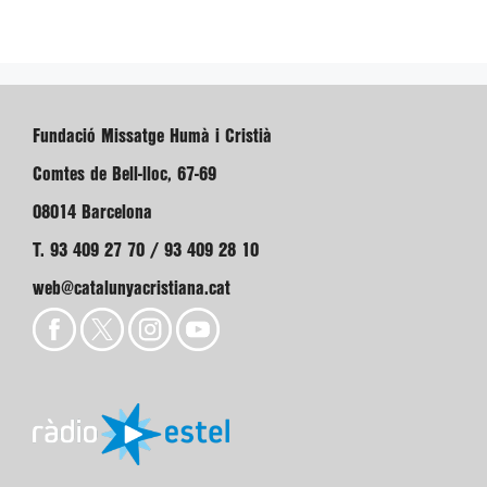
Fundació Missatge Humà i Cristià
Comtes de Bell-lloc, 67-69
08014 Barcelona
T. 93 409 27 70 / 93 409 28 10
web@catalunyacristiana.cat