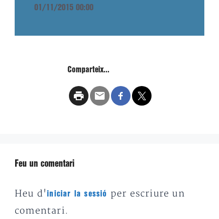
01/11/2015 00:00
Comparteix...
Feu un comentari
Heu d'
per escriure un
iniciar la sessió
comentari.