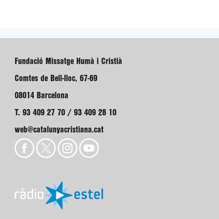
Fundació Missatge Humà i Cristià
Comtes de Bell-lloc, 67-69
08014 Barcelona
T. 93 409 27 70 / 93 409 28 10
web@catalunyacristiana.cat