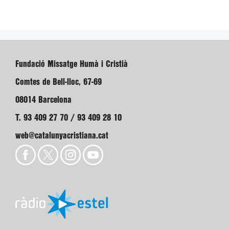
Fundació Missatge Humà i Cristià
Comtes de Bell-lloc, 67-69
08014 Barcelona
T. 93 409 27 70 / 93 409 28 10
web@catalunyacristiana.cat