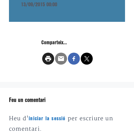
13/09/2015 00:00
Comparteix...
Feu un comentari
Heu d'
per escriure un
iniciar la sessió
comentari.