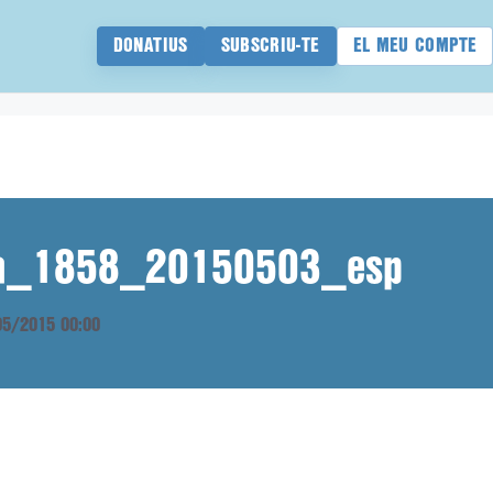
DONATIUS
SUBSCRIU-TE
EL MEU COMPTE
ana_1858_20150503_esp
/05/2015 00:00