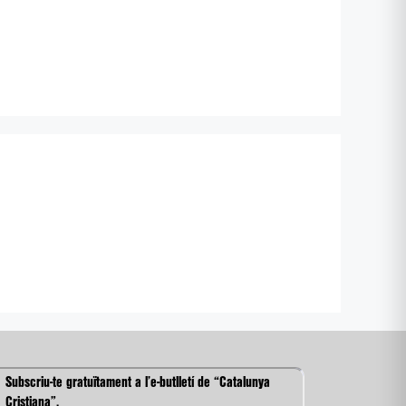
Subscriu-te gratuïtament a l’e-butlletí de “Catalunya
Cristiana”.