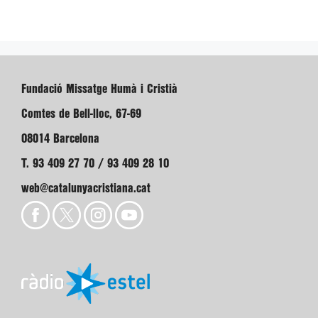
Fundació Missatge Humà i Cristià
Comtes de Bell-lloc, 67-69
08014 Barcelona
T. 93 409 27 70 / 93 409 28 10
web@catalunyacristiana.cat