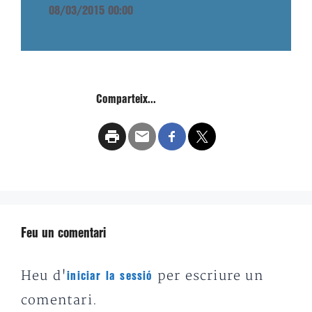
08/03/2015 00:00
Comparteix...
Feu un comentari
Heu d'
per escriure un
iniciar la sessió
comentari.