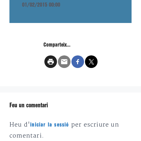
01/02/2015 00:00
Comparteix...
Feu un comentari
Heu d'
per escriure un
iniciar la sessió
comentari.