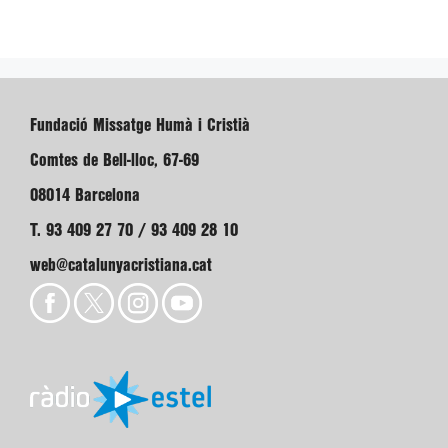
Fundació Missatge Humà i Cristià
Comtes de Bell-lloc, 67-69
08014 Barcelona
T. 93 409 27 70 / 93 409 28 10
web@catalunyacristiana.cat