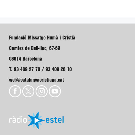
Fundació Missatge Humà i Cristià
Comtes de Bell-lloc, 67-69
08014 Barcelona
T. 93 409 27 70 / 93 409 28 10
web@catalunyacristiana.cat