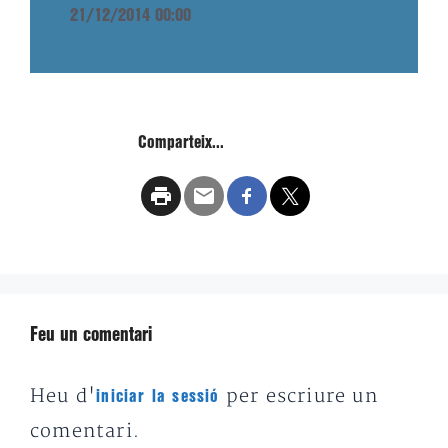
21/12/2014 00:00
Comparteix...
Feu un comentari
Heu d'
per escriure un
iniciar la sessió
comentari.