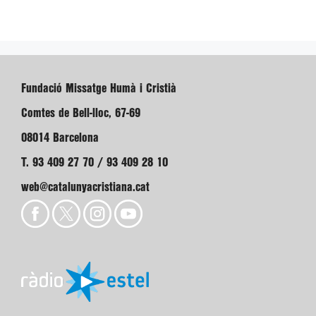
Fundació Missatge Humà i Cristià
Comtes de Bell-lloc, 67-69
08014 Barcelona
T. 93 409 27 70 / 93 409 28 10
web@catalunyacristiana.cat