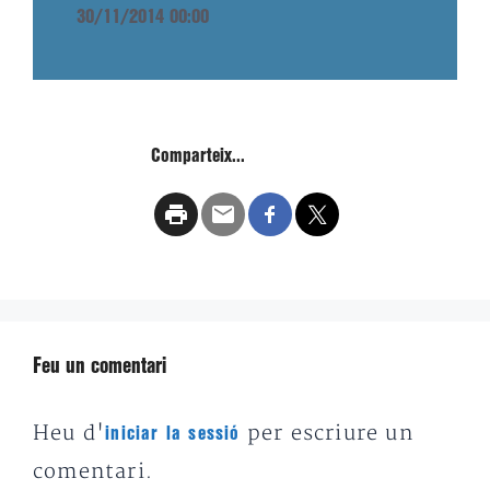
30/11/2014 00:00
Comparteix...
Feu un comentari
Heu d'
per escriure un
iniciar la sessió
comentari.