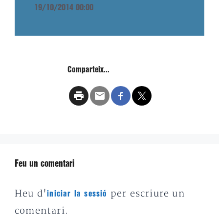
19/10/2014 00:00
Comparteix...
Feu un comentari
Heu d'
per escriure un
iniciar la sessió
comentari.