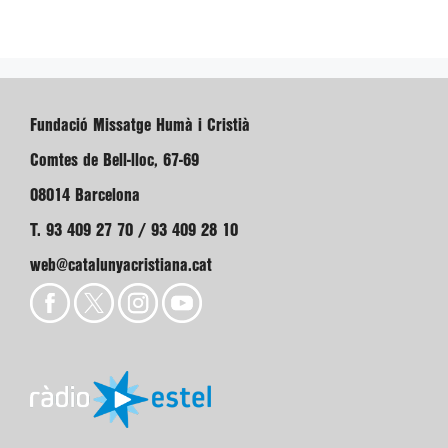
Fundació Missatge Humà i Cristià
Comtes de Bell-lloc, 67-69
08014 Barcelona
T. 93 409 27 70 / 93 409 28 10
web@catalunyacristiana.cat