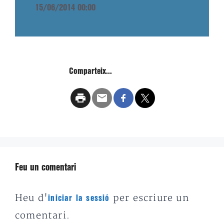
15/06/2014 00:00
Comparteix...
Feu un comentari
Heu d'
per escriure un
iniciar la sessió
comentari.