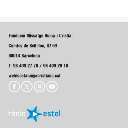
Fundació Missatge Humà i Cristià
Comtes de Bell-lloc, 67-69
08014 Barcelona
T. 93 409 27 70 / 93 409 28 10
web@catalunyacristiana.cat