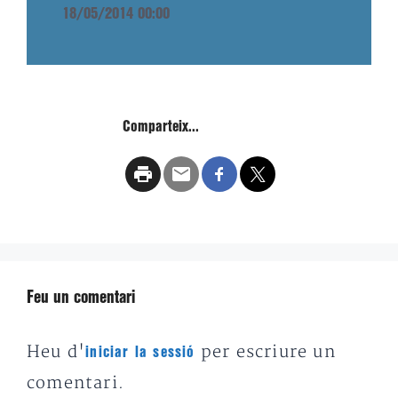
18/05/2014 00:00
Comparteix...
Feu un comentari
Heu d'
per escriure un
iniciar la sessió
comentari.