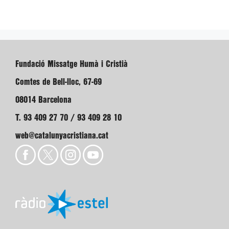
Fundació Missatge Humà i Cristià
Comtes de Bell-lloc, 67-69
08014 Barcelona
T. 93 409 27 70 / 93 409 28 10
web@catalunyacristiana.cat