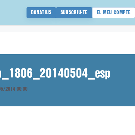
DONATIUS
SUBSCRIU-TE
EL MEU COMPTE
ana_1806_20140504_esp
/05/2014 00:00