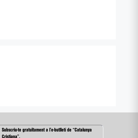
Subscriu-te gratuïtament a l’e-butlletí de “Catalunya
Cristiana”.